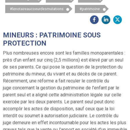
#lenotaireaucoeurdesmutations
#patrimoine
MINEURS : PATRIMOINE SOUS
PROTECTION
Plus nombreuses encore sont les familles monoparentales :
près d’un enfant sur cinq (2,5 millions) est élevé par un seul
de ses parents. Ce qui pose la question de la protection du
patrimoine du mineur, du vivant et au décès de ce parent.
Récemment, une réforme a fait reculer le contrôle du
juge
concernant la gestion du patrimoine de l’enfant par le
parent seul et a aligné cette administration légale sur celle
exercée par les deux parents. Le parent seul peut donc
accomplir les actes de disposition, sauf ceux que la loi
interdit ou soumet à autorisation judiciaire. Le contrôle du
juge demeure en effet incontournable pour les actes les plus
graves tels que la vente ou l’apport en société d’un immeuble