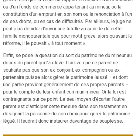
ou d’un fonds de commerce appartenant au mineur, ou la
constitution d’un emprunt en son nom ou la renonciation à l’un
de ses droits, ou en cas de difficultés. Par ailleurs, le juge ne
peut plus décider d’ouvrir une tutelle au sein de de cette
famille monoparentale que pour motif grave, alors qu’avant la
réforme, il le pouvait « à tout moment ».
Enfin, se pose la question du sort du patrimoine du mineur au
décès du parent qui l’a élevé. Il arrive que ce parent ne
souhaite pas que son ex-conjoint, ex-compagnon ou ex-
partenaire puisse alors gérer le patrimoine laissé – et dont
une partie provient généralement de ses propres parents –
pour le compte de leur enfant commun mineur. Or la loi est
contraignante sur ce point. Le seul moyen d’écarter l’autre
parent est d’anticiper cette mesure dans son testament en
désignant la personne de son choix pour gérer le patrimoine
légué. Il faudrait donc instaurer davantage de souplesse.