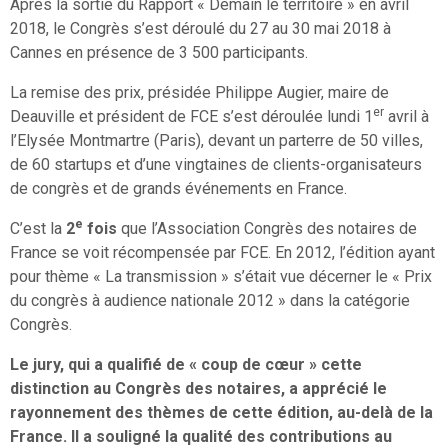
Après la sortie du Rapport « Demain le territoire » en avril
2018, le Congrès s’est déroulé du 27 au 30 mai 2018 à
Cannes en présence de 3 500 participants.
La remise des prix, présidée Philippe Augier, maire de
er
Deauville et président de FCE s’est déroulée lundi 1
avril à
l’Elysée Montmartre (Paris), devant un parterre de 50 villes,
de 60 startups et d’une vingtaines de clients-organisateurs
de congrès et de grands événements en France.
e
C’est la
2
fois
que l’Association Congrès des notaires de
France se voit récompensée par FCE. En 2012, l’édition ayant
pour thème « La transmission » s’était vue décerner le « Prix
du congrès à audience nationale 2012 » dans la catégorie
Congrès.
Le jury, qui a qualifié de « coup de cœur » cette
distinction au Congrès des notaires, a apprécié le
rayonnement des thèmes de cette édition, au-delà de la
France. Il a souligné la qualité des contributions au