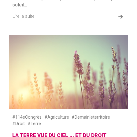
soleil...
Lire la suite
#114eCongrès
#Agriculture
#Demainleterritoire
#Droit
#Terre
LA TERRE VUE DU CIEL ... ET DU DROIT