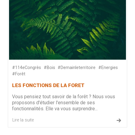
#114eCongrès
#Bois
#Demainleterritoire
#Energies
#Forêt
LES FONCTIONS DE LA FORET
Vous pensiez tout savoir de la forêt ? Nous vous
proposons d'étudier l'ensemble de ses
fonctionnalités. Elle va vous surprendre...
Lire la suite