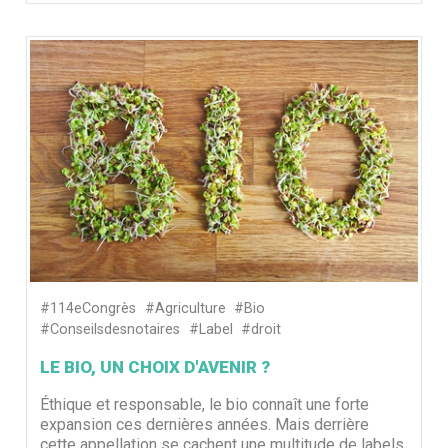
#114eCongrès
#Agriculture
#Bio
#Conseilsdesnotaires
#Label
#droit
LE BIO, UN CHOIX D'AVENIR ?
Éthique et responsable, le bio connaît une forte
expansion ces dernières années. Mais derrière
cette appellation se cachent une multitude de labels