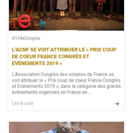
#114eCongrès
L'ACNF SE VOIT ATTRIBUER LE « PRIX COUP
DE COEUR FRANCE CONGRÈS ET
EVÉNEMENTS 2019 »
L’Association Congrès des notaires de France se
voit attribuer le « Prix coup de coeur France Congrès
et Evénements 2019 », dans la catégorie des grands
évènements organisés en France en ...
Lire la suite