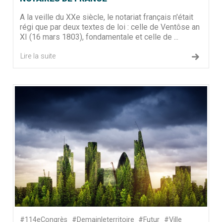
A la veille du XXe siècle, le notariat français n'était
régi que par deux textes de loi : celle de Ventôse an
XI (16 mars 1803), fondamentale et celle de ...
Lire la suite
#114eCongrès
#Demainleterritoire
#Futur
#Ville