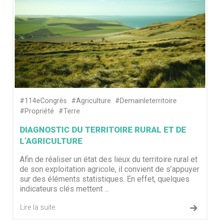
#114eCongrès
#Agriculture
#Demainleterritoire
#Propriété
#Terre
DIAGNOSTIC DU TERRITOIRE RURAL ET DE
L’AGRICULTURE
Afin de réaliser un état des lieux du territoire rural et
de son exploitation agricole, il convient de s’appuyer
sur des éléments statistiques. En effet, quelques
indicateurs clés mettent ...
Lire la suite