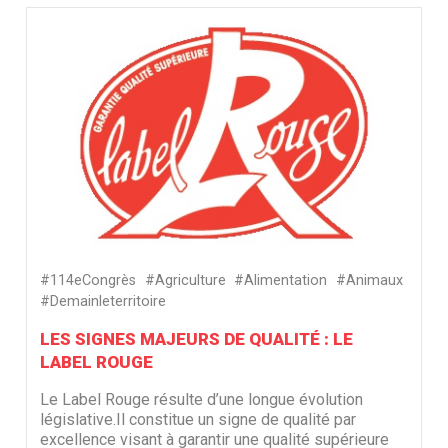
#114eCongrès
#Agriculture
#Alimentation
#Animaux
#Demainleterritoire
LES SIGNES MAJEURS DE QUALITÉ : LE
LABEL ROUGE
Le Label Rouge résulte d’une longue évolution
législative.Il constitue un signe de qualité par
excellence visant à garantir une qualité supérieure