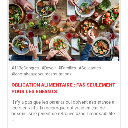
#113eCongres
#Devoir
#Familles
#Solidarités
#lenotaireaucoeurdesmutations
OBLIGATION ALIMENTAIRE : PAS SEULEMENT
POUR LES ENFANTS
Il n’y a pas que les parents qui doivent assistance à
leurs enfants, la réciproque est vraie en cas de
besoin : si le parent se retrouve dans l’impossibilité
...