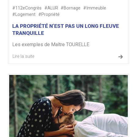
#112eCongrès
#ALUR
#Bornage
#Immeuble
#Logement
#Propriété
LA PROPRIÉTÉ N’EST PAS UN LONG FLEUVE
TRANQUILLE
Les exemples de Maître TOURELLE
Lire la suite