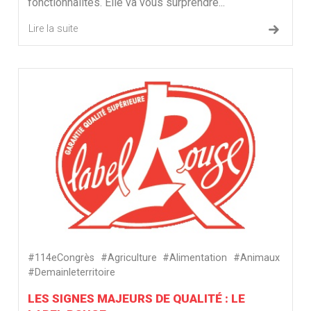
fonctionnalités. Elle va vous surprendre...
Lire la suite
#114eCongrès
#Agriculture
#Alimentation
#Animaux
#Demainleterritoire
LES SIGNES MAJEURS DE QUALITÉ : LE