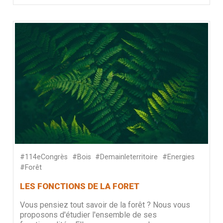
#114eCongrès
#Bois
#Demainleterritoire
#Energies
#Forêt
LES FONCTIONS DE LA FORET
Vous pensiez tout savoir de la forêt ? Nous vous
proposons d'étudier l'ensemble de ses