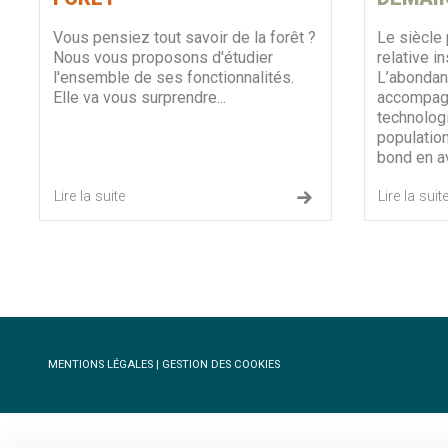
Vous pensiez tout savoir de la forêt ?
Le siècle
Nous vous proposons d'étudier
relative i
l'ensemble de ses fonctionnalités.
L’abondan
Elle va vous surprendre...
accompagn
technologi
populatio
bond en av
Lire la suite
Lire la suit
MENTIONS LÉGALES
|
GESTION DES COOKIES