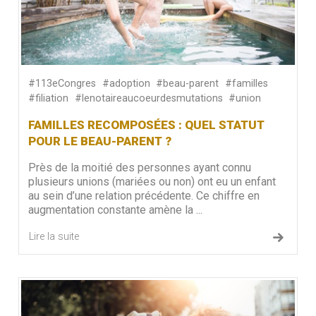
#113eCongres
#adoption
#beau-parent
#familles
#filiation
#lenotaireaucoeurdesmutations
#union
FAMILLES RECOMPOSÉES : QUEL STATUT
POUR LE BEAU-PARENT ?
Près de la moitié des personnes ayant connu
plusieurs unions (mariées ou non) ont eu un enfant
au sein d’une relation précédente. Ce chiffre en
augmentation constante amène la ...
Lire la suite