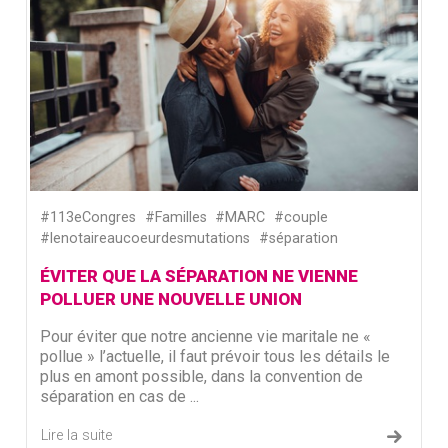
#113eCongres
#Familles
#MARC
#couple
#lenotaireaucoeurdesmutations
#séparation
ÉVITER QUE LA SÉPARATION NE VIENNE
POLLUER UNE NOUVELLE UNION
Pour éviter que notre ancienne vie maritale ne «
pollue » l’actuelle, il faut prévoir tous les détails le
plus en amont possible, dans la convention de
séparation en cas de ...
Lire la suite