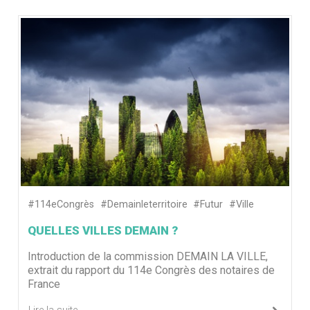
#114eCongrès
#Demainleterritoire
#Futur
#Ville
QUELLES VILLES DEMAIN ?
Introduction de la commission DEMAIN LA VILLE,
extrait du rapport du 114e Congrès des notaires de
France