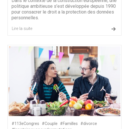
Dans le contexte de la construction européenne, une
politique ambitieuse s’est développée depuis 1990
pour consacrer le droit a la protection des données
personnelles.
Lire la suite
#113eCongres
#Couple
#Familles
#divorce