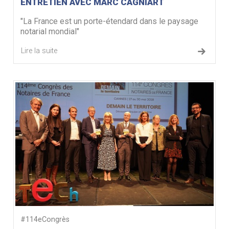
ENTRETIEN AVEC MARC CAGNIART
"La France est un porte-étendard dans le paysage
notarial mondial"
Lire la suite
#114eCongrès