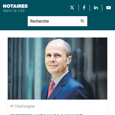
#115eCongres