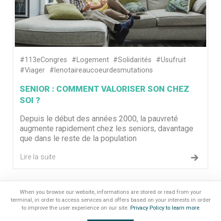
#113eCongres
#Logement
#Solidarités
#Usufruit
#Viager
#lenotaireaucoeurdesmutations
SENIOR : COMMENT VALORISER SON CHEZ
SOI ?
Depuis le début des années 2000, la pauvreté
augmente rapidement chez les seniors, davantage
que dans le reste de la population
Lire la suite
«
»
When you browse our website, informations are stored or read from your
terminal, in order to access services and offers based on your interests in order
to improve the user experience on our site.
Privacy Policy to learn more